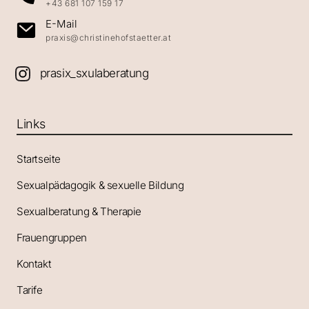
+43 681 107 159 17
E-Mail
praxis@christinehofstaetter.at
prasix_sxulaberatung
Links
Startseite
Sexualpädagogik & sexuelle Bildung
Sexualberatung & Therapie
Frauengruppen
Kontakt
Tarife