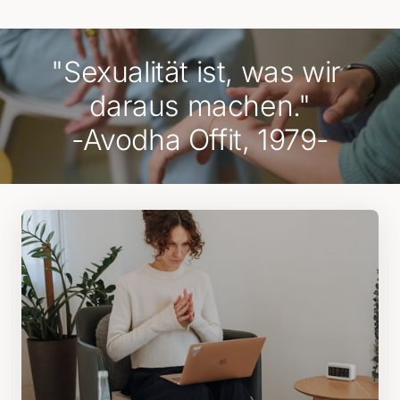
"Sexualität ist, was wir 
daraus machen."
-Avodha Offit, 1979-