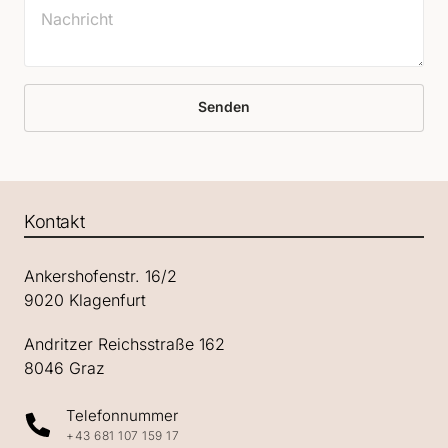
Senden
Kontakt
Ankershofenstr. 16/2

9020 Klagenfurt
Andritzer Reichsstraße 162

8046 Graz
Telefonnummer
+43 681 107 159 17